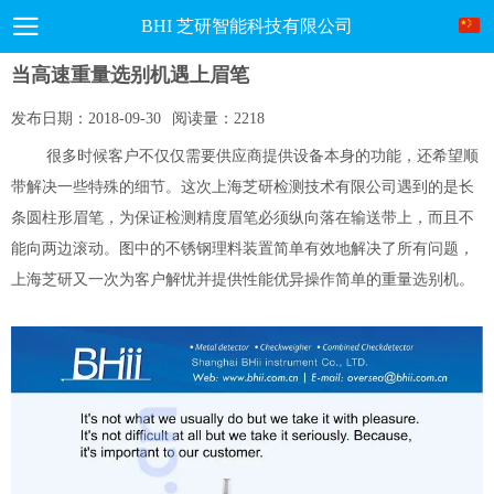
BHI 芝研智能科技有限公司
当高速重量选别机遇上眉笔
发布日期：
2018-09-30
阅读量：
2218
很多时候客户不仅仅需要供应商提供设备本身的功能，还希望顺
带解决一些特殊的细节。这次上海芝研检测技术有限公司遇到的是
长
条圆柱形
眉笔，为保证检测精度眉笔必须纵向落在输送带上，而且不
能向两边滚动。图中的不锈钢理料装置简单有效地解决了所有问题，
上海芝研又一次为客户解忧并提供性能优异操作简单的重量选别机。